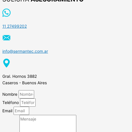
11 27499202
info@sermantec.com.ar
Gral. Hornos 3882
Caseros - Buenos Aires
Nombre
Teléfono
Email