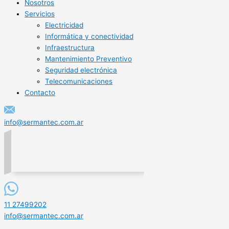
Nosotros
Servicios
Electricidad
Informática y conectividad
Infraestructura
Mantenimiento Preventivo
Seguridad electrónica
Telecomunicaciones
Contacto
info@sermantec.com.ar
11 27499202
info@sermantec.com.ar