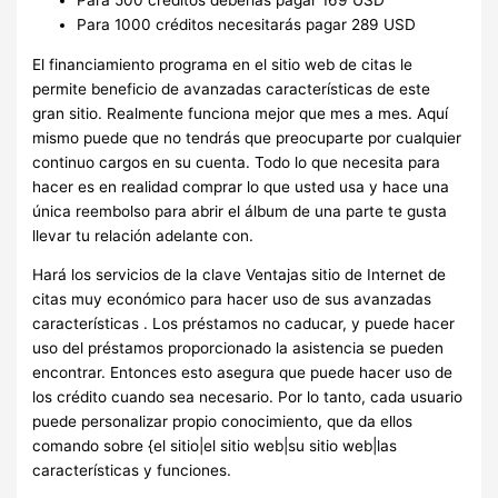
Para 500 créditos deberías pagar 169 USD
Para 1000 créditos necesitarás pagar 289 USD
El financiamiento programa en el sitio web de citas le
permite beneficio de avanzadas características de este
gran sitio. Realmente funciona mejor que mes a mes. Aquí
mismo puede que no tendrás que preocuparte por cualquier
continuo cargos en su cuenta. Todo lo que necesita para
hacer es en realidad comprar lo que usted usa y hace una
única reembolso para abrir el álbum de una parte te gusta
llevar tu relación adelante con.
Hará los servicios de la clave Ventajas sitio de Internet de
citas muy económico para hacer uso de sus avanzadas
características . Los préstamos no caducar, y puede hacer
uso del préstamos proporcionado la asistencia se pueden
encontrar. Entonces esto asegura que puede hacer uso de
los crédito cuando sea necesario. Por lo tanto, cada usuario
puede personalizar propio conocimiento, que da ellos
comando sobre {el sitio|el sitio web|su sitio web|las
características y funciones.