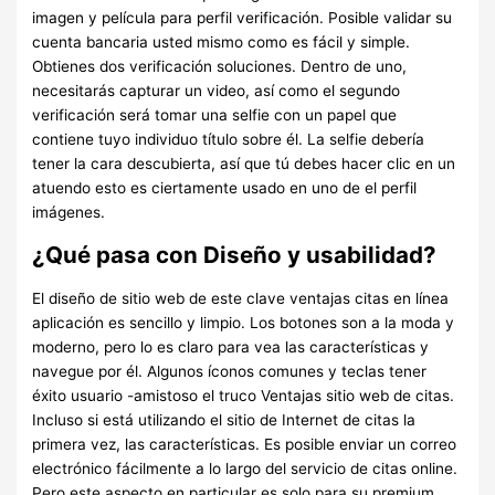
imagen y película para perfil verificación. Posible validar su
cuenta bancaria usted mismo como es fácil y simple.
Obtienes dos verificación soluciones. Dentro de uno,
necesitarás capturar un video, así como el segundo
verificación será tomar una selfie con un papel que
contiene tuyo individuo título sobre él. La selfie debería
tener la cara descubierta, así que tú debes hacer clic en un
atuendo esto es ciertamente usado en uno de el perfil
imágenes.
¿Qué pasa con Diseño y usabilidad?
El diseño de sitio web de este clave ventajas citas en línea
aplicación es sencillo y limpio. Los botones son a la moda y
moderno, pero lo es claro para vea las características y
navegue por él. Algunos íconos comunes y teclas tener
éxito usuario -amistoso el truco Ventajas sitio web de citas.
Incluso si está utilizando el sitio de Internet de citas la
primera vez, las características. Es posible enviar un correo
electrónico fácilmente a lo largo del servicio de citas online.
Pero este aspecto en particular es solo para su premium