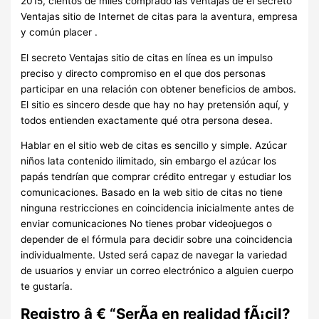
2015, cientos de miles comprado las ventajas de el secreto
Ventajas sitio de Internet de citas para la aventura, empresa
y común placer .
El secreto Ventajas sitio de citas en línea es un impulso
preciso y directo compromiso en el que dos personas
participar en una relación con obtener beneficios de ambos.
El sitio es sincero desde que hay no hay pretensión aquí, y
todos entienden exactamente qué otra persona desea.
Hablar en el sitio web de citas es sencillo y simple. Azúcar
niños lata contenido ilimitado, sin embargo el azúcar los
papás tendrían que comprar crédito entregar y estudiar los
comunicaciones. Basado en la web sitio de citas no tiene
ninguna restricciones en coincidencia inicialmente antes de
enviar comunicaciones No tienes probar videojuegos o
depender de el fórmula para decidir sobre una coincidencia
individualmente. Usted será capaz de navegar la variedad
de usuarios y enviar un correo electrónico a alguien cuerpo
te gustaría.
Registro â € “SerÃa en realidad fÃ¡cil?